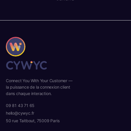
Connect You With Your Customer —
la puissance de la connexion client
dans chaque interaction.
09 81 43 71 65
hello@cywyc.fr
50 rue Taitbout, 75009 Paris