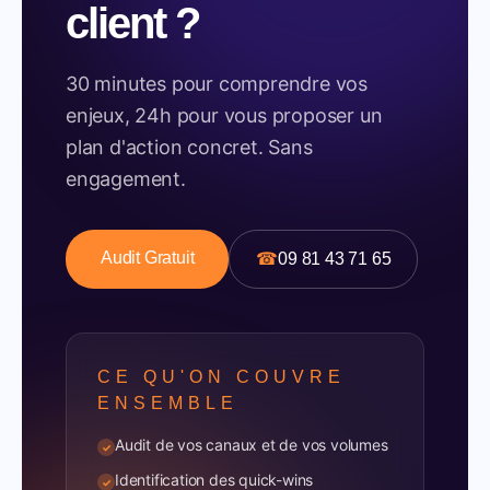
client ?
30 minutes pour comprendre vos
enjeux, 24h pour vous proposer un
plan d'action concret. Sans
engagement.
Audit Gratuit
☎
09 81 43 71 65
CE QU'ON COUVRE
ENSEMBLE
Audit de vos canaux et de vos volumes
✓
Identification des quick-wins
✓