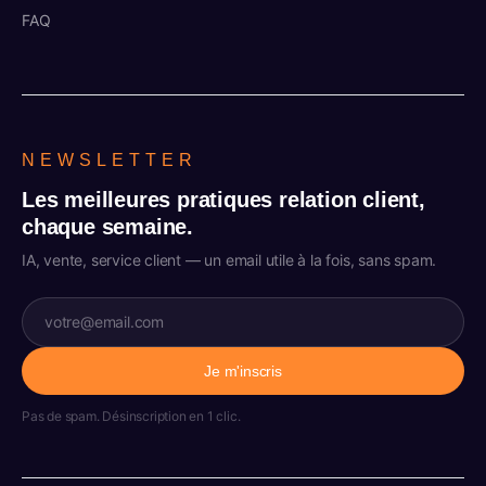
FAQ
NEWSLETTER
Les meilleures pratiques relation client,
chaque semaine.
IA, vente, service client — un email utile à la fois, sans spam.
Je m'inscris
Pas de spam. Désinscription en 1 clic.