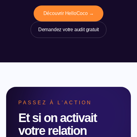
Découvrir HelloCoco →
Demandez votre audit gratuit
PASSEZ À L'ACTION
Et si on activait
votre relation