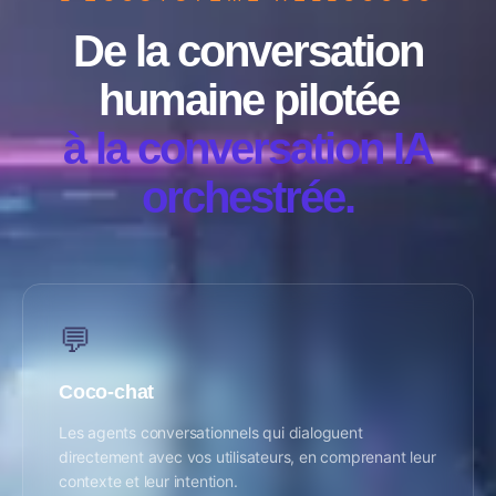
De la conversation
humaine pilotée
à la conversation IA
orchestrée.
💬
Coco-chat
Les agents conversationnels qui dialoguent
directement avec vos utilisateurs, en comprenant leur
contexte et leur intention.