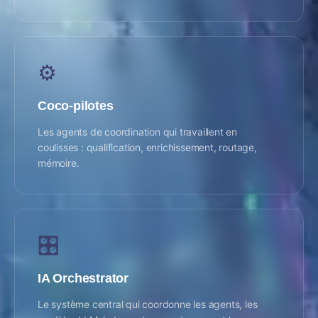
⚙️
Coco-pilotes
Les agents de coordination qui travaillent en
coulisses : qualification, enrichissement, routage,
mémoire.
🎛️
IA Orchestrator
Le système central qui coordonne les agents, les