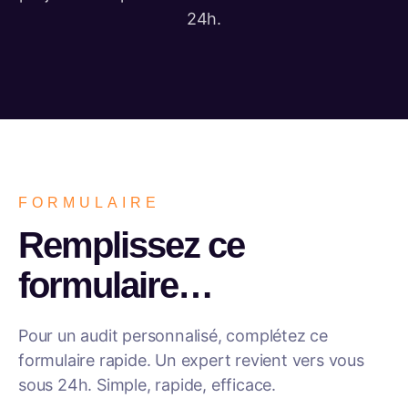
24h.
FORMULAIRE
Remplissez ce
formulaire…
Pour un audit personnalisé, complétez ce
formulaire rapide. Un expert revient vers vous
sous 24h. Simple, rapide, efficace.