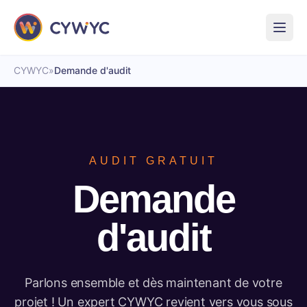
CYWYC
»
Demande d'audit
AUDIT GRATUIT
Demande
d'audit
Parlons ensemble et dès maintenant de votre
projet ! Un expert CYWYC revient vers vous sous