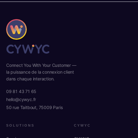
Connect You With Your Customer —
la puissance de la connexion client
dans chaque interaction.
09 81 43 71 65
hello@cywyc.fr
50 rue Taitbout, 75009 Paris
SOLUTIONS
CYWYC