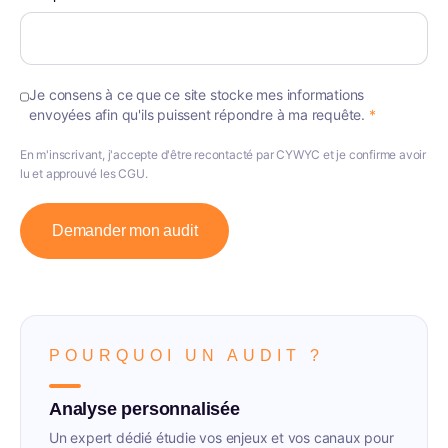
Je consens à ce que ce site stocke mes informations
envoyées afin qu'ils puissent répondre à ma requête.
*
En m'inscrivant, j'accepte d'être recontacté par CYWYC et je confirme avoir
lu et approuvé les CGU.
Demander mon audit
POURQUOI UN AUDIT ?
Analyse personnalisée
Un expert dédié étudie vos enjeux et vos canaux pour