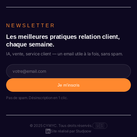
NEWSLETTER
Les meilleures pratiques relation client,
chaque semaine.
IA, vente, service client — un email utile à la fois, sans spam.
Je m'inscris
Pas de spam. Désinscription en 1 clic.
🇺🇸
© 2025 CYWYC. Tous droits réservés.
Site réalisé par
Studjoow