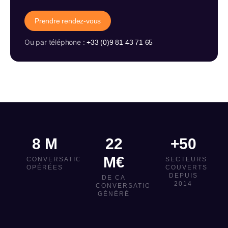
Prendre rendez-vous
Ou par téléphone :
+33 (0)9 81 43 71 65
8 M
22
+50
M€
CONVERSATIONS
SECTEURS
OPÉRÉES
COUVERTS
DEPUIS
DE CA
2014
CONVERSATIONNEL
GÉNÉRÉ