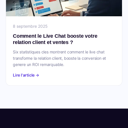
8 septembre 2025
Comment le Live Chat booste votre
relation client et ventes ?
Six statistiques cles montrent comment le live chat
transforme la relation client, booste la conversion et
genere un ROI remarquable.
Lire l'article →