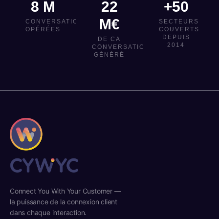
8 M
22
+50
M€
CONVERSATIONS
SECTEURS
OPÉRÉES
COUVERTS
DEPUIS
DE CA
2014
CONVERSATIONNEL
GÉNÉRÉ
Connect You With Your Customer —
la puissance de la connexion client
dans chaque interaction.