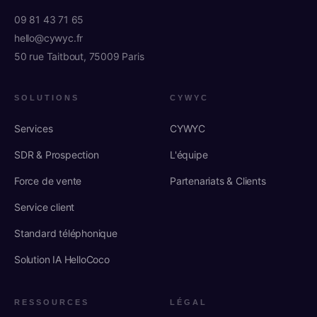
09 81 43 71 65
hello@cywyc.fr
50 rue Taitbout, 75009 Paris
SOLUTIONS
CYWYC
Services
CYWYC
SDR & Prospection
L'équipe
Force de vente
Partenariats & Clients
Service client
Standard téléphonique
Solution IA HelloCoco
RESSOURCES
LÉGAL