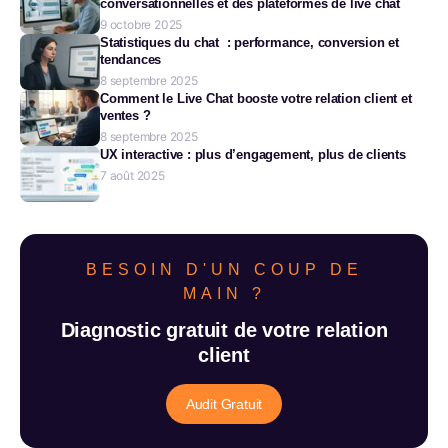
conversationnelles et des plateformes de live chat
9 octobre 2025
Statistiques du chat : performance, conversion et
tendances
8 septembre 2025
Comment le Live Chat booste votre relation client et
ventes ?
8 septembre 2025
UX interactive : plus d’engagement, plus de clients
7 août 2025
BESOIN D'UN COUP DE
MAIN ?
Diagnostic gratuit de votre relation
client
Audit Gratuit