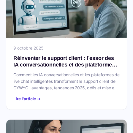
9 octobre 2025
Réinventer le support client : l’essor des
IA conversationnelles et des plateformes
de live chat
Comment les IA conversationnelles et les plateformes de
live chat intelligentes transforment le support client de
CYWYC : avantages, tendances 2025, défis et mise en
oeuvre.
Lire l'article →