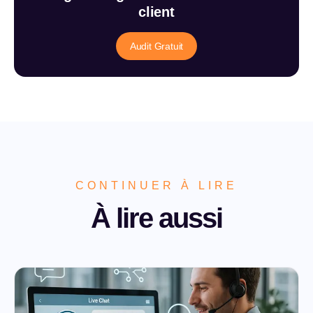
client
Audit Gratuit
CONTINUER À LIRE
À lire aussi