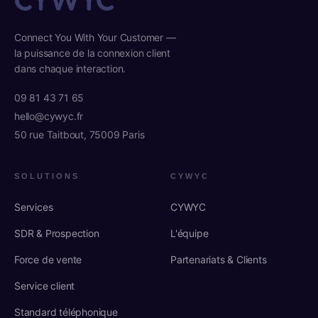
Connect You With Your Customer —
la puissance de la connexion client
dans chaque interaction.
09 81 43 71 65
hello@cywyc.fr
50 rue Taitbout, 75009 Paris
SOLUTIONS
CYWYC
Services
CYWYC
SDR & Prospection
L'équipe
Force de vente
Partenariats & Clients
Service client
Standard téléphonique