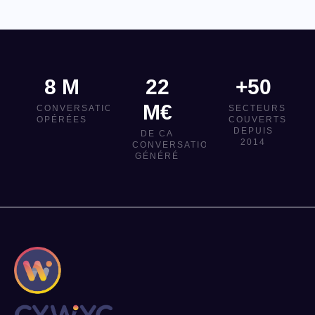
8 M
22
+50
M€
CONVERSATIONS
SECTEURS
OPÉRÉES
COUVERTS
DEPUIS
DE CA
2014
CONVERSATIONNEL
GÉNÉRÉ