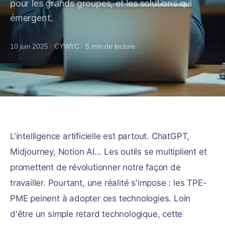
pour les grands groupes, et les solutions qui
émergent.
10 juin 2025
·
CYWYC
·
5
min de lecture
L'intelligence artificielle est partout. ChatGPT,
Midjourney, Notion AI... Les outils se multiplient et
promettent de révolutionner notre façon de
travailler. Pourtant, une réalité s'impose : les TPE-
PME peinent à adopter ces technologies. Loin
d'être un simple retard technologique, cette