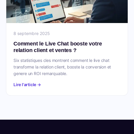
8 septembre 2025
Comment le Live Chat booste votre
relation client et ventes ?
Six statistiques cles montrent comment le live chat
transforme la relation client, booste la conversion et
genere un ROI remarquable.
Lire l'article →