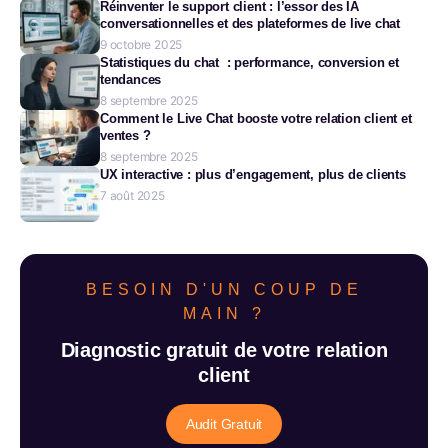
Réinventer le support client : l’essor des IA
conversationnelles et des plateformes de live chat
9 octobre 2025
Statistiques du chat : performance, conversion et
tendances
8 septembre 2025
Comment le Live Chat booste votre relation client et
ventes ?
8 septembre 2025
UX interactive : plus d’engagement, plus de clients
7 août 2025
BESOIN D'UN COUP DE
MAIN ?
Diagnostic gratuit de votre relation
client
Audit Gratuit