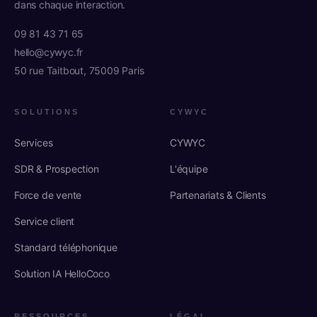
dans chaque interaction.
09 81 43 71 65
hello@cywyc.fr
50 rue Taitbout, 75009 Paris
SOLUTIONS
CYWYC
Services
CYWYC
SDR & Prospection
L'équipe
Force de vente
Partenariats & Clients
Service client
Standard téléphonique
Solution IA HelloCoco
RESSOURCES
LÉGAL