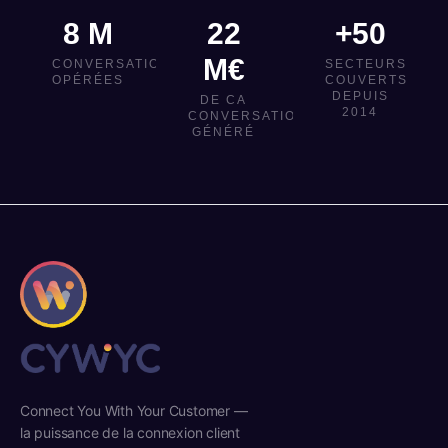
8 M
22
+50
M€
CONVERSATIONS
SECTEURS
OPÉRÉES
COUVERTS
DEPUIS
DE CA
2014
CONVERSATIONNEL
GÉNÉRÉ
Connect You With Your Customer —
la puissance de la connexion client