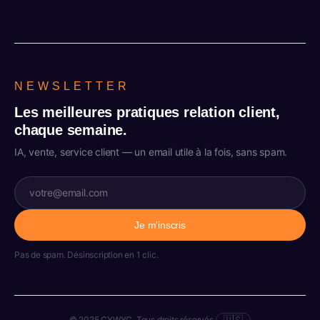
NEWSLETTER
Les meilleures pratiques relation client,
chaque semaine.
IA, vente, service client — un email utile à la fois, sans spam.
Je m'inscris
Pas de spam. Désinscription en 1 clic.
🇺🇸
© 2025 CYWYC. Tous droits réservés.