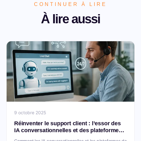
CONTINUER À LIRE
À lire aussi
9 octobre 2025
Réinventer le support client : l’essor des
IA conversationnelles et des plateformes
de live chat
Comment les IA conversationnelles et les plateformes de