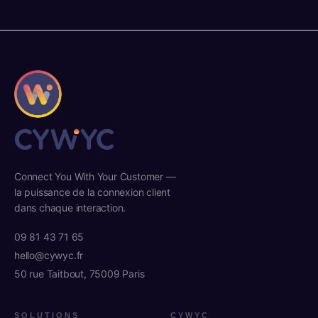
Connect You With Your Customer —
la puissance de la connexion client
dans chaque interaction.
09 81 43 71 65
hello@cywyc.fr
50 rue Taitbout, 75009 Paris
SOLUTIONS
CYWYC