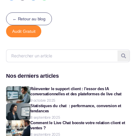
← Retour au blog
Audit Gratuit
Nos derniers articles
Réinventer le support client : l’essor des IA
conversationnelles et des plateformes de live chat
9 octobre 2025
Statistiques du chat : performance, conversion et
tendances
8 septembre 2025
Comment le Live Chat booste votre relation client et
ventes ?
8 septembre 2025