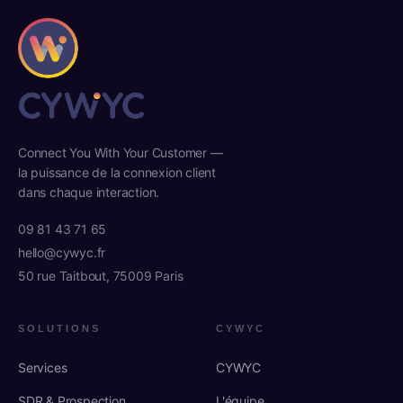
Connect You With Your Customer —
la puissance de la connexion client
dans chaque interaction.
09 81 43 71 65
hello@cywyc.fr
50 rue Taitbout, 75009 Paris
SOLUTIONS
CYWYC
Services
CYWYC
SDR & Prospection
L'équipe